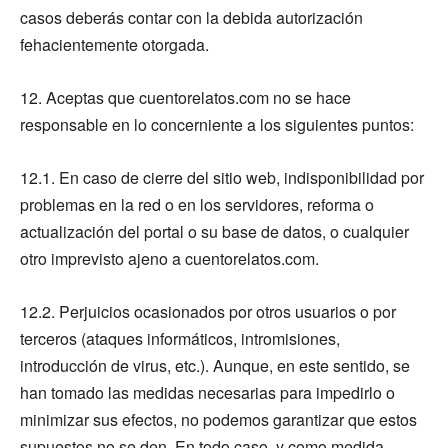
casos deberás contar con la debida autorización
fehacientemente otorgada.
12. Aceptas que cuentorelatos.com no se hace
responsable en lo concerniente a los siguientes puntos:
12.1. En caso de cierre del sitio web, indisponibilidad por
problemas en la red o en los servidores, reforma o
actualización del portal o su base de datos, o cualquier
otro imprevisto ajeno a cuentorelatos.com.
12.2. Perjuicios ocasionados por otros usuarios o por
terceros (ataques informáticos, intromisiones,
introducción de virus, etc.). Aunque, en este sentido, se
han tomado las medidas necesarias para impedirlo o
minimizar sus efectos, no podemos garantizar que estos
supuestos no se den. En todo caso, y como medida