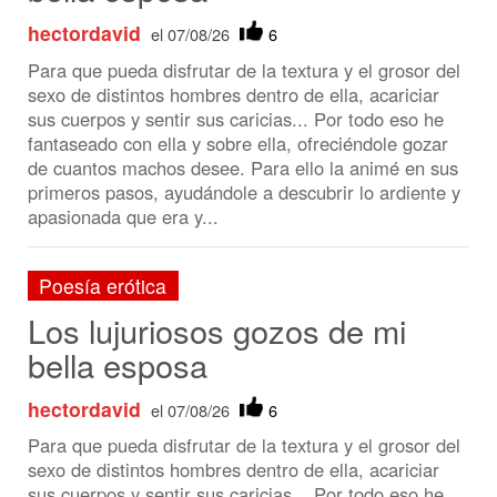
de cuantos machos desee. Para ello la animé en sus
primeros pasos, ayudándole a descubrir lo ardiente y
apasionada que era y...
Poesía erótica
Los lujuriosos gozos de mi
bella esposa
hectordavid
el 07/08/26
6
Para que pueda disfrutar de la textura y el grosor del
sexo de distintos hombres dentro de ella, acariciar
sus cuerpos y sentir sus caricias... Por todo eso he
fantaseado con ella y sobre ella, ofreciéndole gozar
de cuantos machos desee. Para ello la animé en sus
primeros pasos, ayudándole a descubrir lo ardiente y
apasionada que era y...