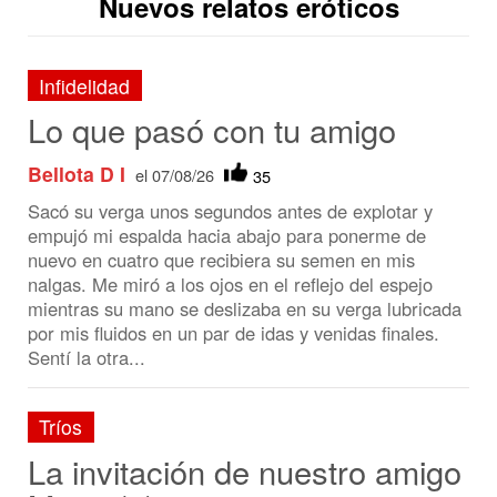
Nuevos relatos eróticos
Infidelidad
Lo que pasó con tu amigo
Bellota D I
el 07/08/26
35
Sacó su verga unos segundos antes de explotar y
empujó mi espalda hacia abajo para ponerme de
nuevo en cuatro que recibiera su semen en mis
nalgas. Me miró a los ojos en el reflejo del espejo
mientras su mano se deslizaba en su verga lubricada
por mis fluidos en un par de idas y venidas finales.
Sentí la otra...
Tríos
La invitación de nuestro amigo
Mario (2)
CARLOS1980
el 07/08/26
13