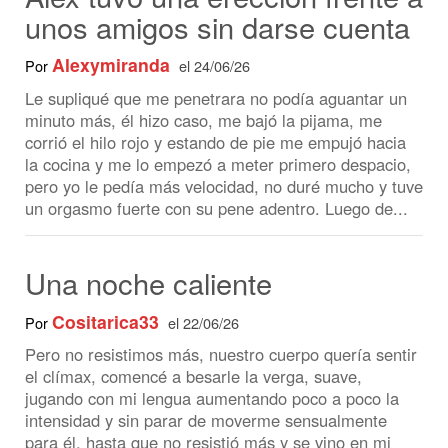
corrió el hilo rojo y estando de pie me empujó hacia
la cocina y me lo empezó a meter primero despacio,
pero yo le pedía más velocidad, no duré mucho y tuve
un orgasmo fuerte con su pene adentro. Luego de...
Una noche caliente
Cositarica33
Por
el 22/06/26
Pero no resistimos más, nuestro cuerpo quería sentir
el clímax, comencé a besarle la verga, suave,
jugando con mi lengua aumentando poco a poco la
intensidad y sin parar de moverme sensualmente
para él, hasta que no resistió más y se vino en mi
boca, derramando su leche en mi lengua y labios.
Inmediatamente después, delante de la ...
Antonio el albañil y su amor