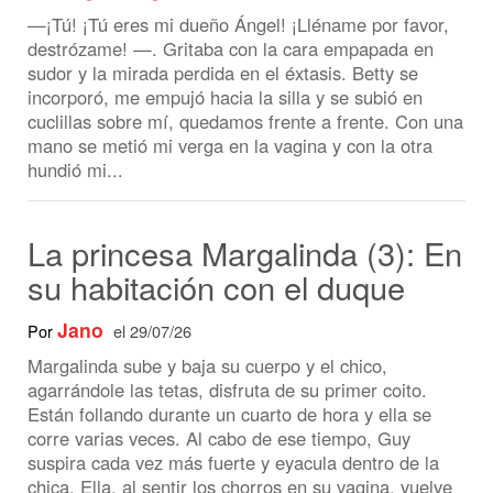
sudor y la mirada perdida en el éxtasis. Betty se
incorporó, me empujó hacia la silla y se subió en
cuclillas sobre mí, quedamos frente a frente. Con una
mano se metió mi verga en la vagina y con la otra
hundió mi...
La princesa Margalinda (3): En
su habitación con el duque
Jano
Por
el 29/07/26
Margalinda sube y baja su cuerpo y el chico,
agarrándole las tetas, disfruta de su primer coito.
Están follando durante un cuarto de hora y ella se
corre varias veces. Al cabo de ese tiempo, Guy
suspira cada vez más fuerte y eyacula dentro de la
chica. Ella, al sentir los chorros en su vagina, vuelve
a experimentar un orgasmo...