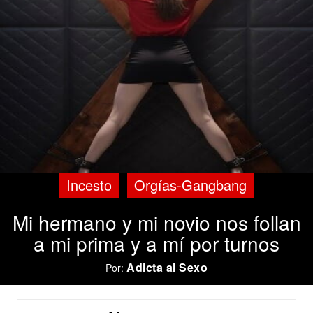
Incesto
Orgías-Gangbang
Mi hermano y mi novio nos follan
a mi prima y a mí por turnos
Adicta al Sexo
Por: