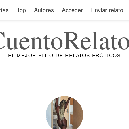
rías
Top
Autores
Acceder
Enviar relato
CuentoRelato
EL MEJOR SITIO DE RELATOS ERÓTICOS