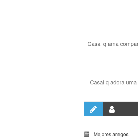
Casal q ama comparti
Casal q adora uma 
Mejores amigos