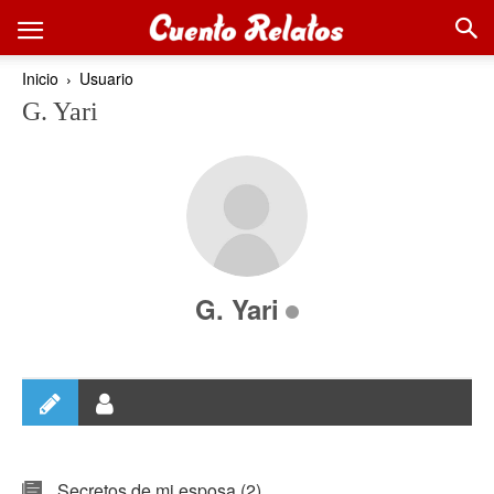
Inicio
Usuario
G. Yari
G. Yari
Secretos de mi esposa (2)