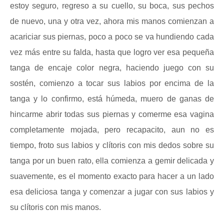
estoy seguro, regreso a su cuello, su boca, sus pechos
de nuevo, una y otra vez, ahora mis manos comienzan a
acariciar sus piernas, poco a poco se va hundiendo cada
vez más entre su falda, hasta que logro ver esa pequeña
tanga de encaje color negra, haciendo juego con su
sostén, comienzo a tocar sus labios por encima de la
tanga y lo confirmo, está húmeda, muero de ganas de
hincarme abrir todas sus piernas y comerme esa vagina
completamente mojada, pero recapacito, aun no es
tiempo, froto sus labios y clítoris con mis dedos sobre su
tanga por un buen rato, ella comienza a gemir delicada y
suavemente, es el momento exacto para hacer a un lado
esa deliciosa tanga y comenzar a jugar con sus labios y
su clítoris con mis manos.