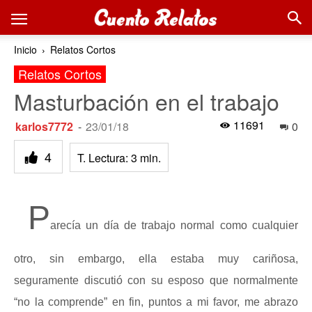
Inicio
Relatos Cortos
Relatos Cortos
Masturbación en el trabajo
11691
karlos7772
-
23/01/18
0
4
T. Lectura:
3
min.
P
arecía un día de trabajo normal como cualquier
otro, sin embargo, ella estaba muy cariñosa,
seguramente discutió con su esposo que normalmente
“no la comprende” en fin, puntos a mi favor, me abrazo