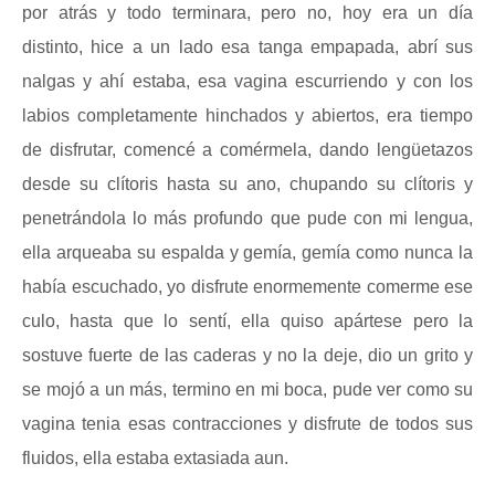
por atrás y todo terminara, pero no, hoy era un día
distinto, hice a un lado esa tanga empapada, abrí sus
nalgas y ahí estaba, esa vagina escurriendo y con los
labios completamente hinchados y abiertos, era tiempo
de disfrutar, comencé a comérmela, dando lengüetazos
desde su clítoris hasta su ano, chupando su clítoris y
penetrándola lo más profundo que pude con mi lengua,
ella arqueaba su espalda y gemía, gemía como nunca la
había escuchado, yo disfrute enormemente comerme ese
culo, hasta que lo sentí, ella quiso apártese pero la
sostuve fuerte de las caderas y no la deje, dio un grito y
se mojó a un más, termino en mi boca, pude ver como su
vagina tenia esas contracciones y disfrute de todos sus
fluidos, ella estaba extasiada aun.