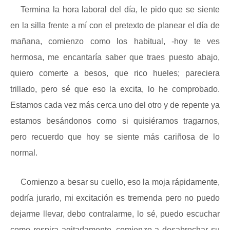
Termina la hora laboral del día, le pido que se siente
en la silla frente a mí con el pretexto de planear el día de
mañana, comienzo como los habitual, -hoy te ves
hermosa, me encantaría saber que traes puesto abajo,
quiero comerte a besos, que rico hueles; pareciera
trillado, pero sé que eso la excita, lo he comprobado.
Estamos cada vez más cerca uno del otro y de repente ya
estamos besándonos como si quisiéramos tragarnos,
pero recuerdo que hoy se siente más cariñosa de lo
normal.
Comienzo a besar su cuello, eso la moja rápidamente,
podría jurarlo, mi excitación es tremenda pero no puedo
dejarme llevar, debo contralarme, lo sé, puedo escuchar
como respira agitadamente, comienzo a desabrochar su