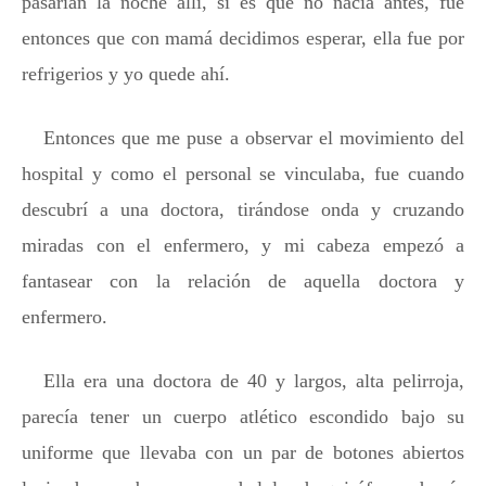
pasarían la noche allí, si es que no nacía antes, fue
entonces que con mamá decidimos esperar, ella fue por
refrigerios y yo quede ahí.
Entonces que me puse a observar el movimiento del
hospital y como el personal se vinculaba, fue cuando
descubrí a una doctora, tirándose onda y cruzando
miradas con el enfermero, y mi cabeza empezó a
fantasear con la relación de aquella doctora y
enfermero.
Ella era una doctora de 40 y largos, alta pelirroja,
parecía tener un cuerpo atlético escondido bajo su
uniforme que llevaba con un par de botones abiertos