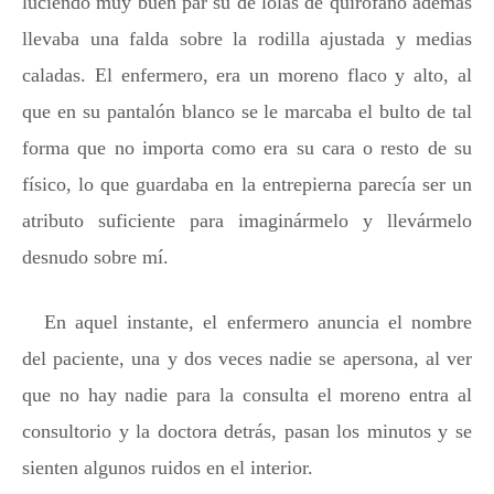
luciendo muy buen par su de lolas de quirófano además
llevaba una falda sobre la rodilla ajustada y medias
caladas. El enfermero, era un moreno flaco y alto, al
que en su pantalón blanco se le marcaba el bulto de tal
forma que no importa como era su cara o resto de su
físico, lo que guardaba en la entrepierna parecía ser un
atributo suficiente para imaginármelo y llevármelo
desnudo sobre mí.
En aquel instante, el enfermero anuncia el nombre
del paciente, una y dos veces nadie se apersona, al ver
que no hay nadie para la consulta el moreno entra al
consultorio y la doctora detrás, pasan los minutos y se
sienten algunos ruidos en el interior.