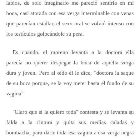
labios, de solo imaginarlo me pareció sentirla en mi
boca, casi atorada con esa verga interminable con venas
que parecían estallar, el sexo oral se volvió intenso con
los testículos golpeándole su pera.
Es cuando, el moreno levanta a la doctora ella
parecía no querer despegar la boca de aquella verga
dura y joven. Pero al oído él le dice, "doctora la saque
de su boca porque, se la voy meter hasta el fondo de su
vagina"
"Claro que si la quiero toda" contesta y se levanta su
falda a la cintura y quita sus medias caladas y
bombacha, para darle toda esa vagina a esa verga negra