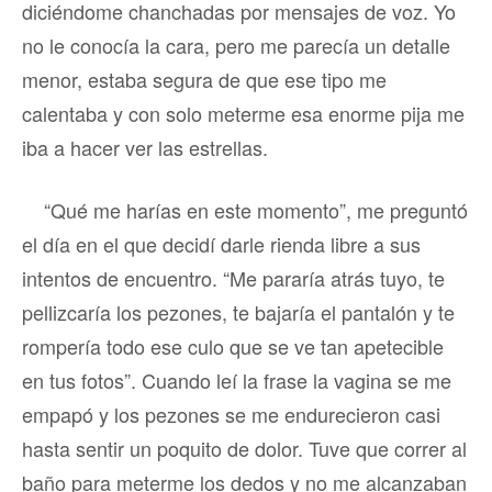
diciéndome chanchadas por mensajes de voz. Yo
no le conocía la cara, pero me parecía un detalle
menor, estaba segura de que ese tipo me
calentaba y con solo meterme esa enorme pija me
iba a hacer ver las estrellas.
“Qué me harías en este momento”, me preguntó
el día en el que decidí darle rienda libre a sus
intentos de encuentro. “Me pararía atrás tuyo, te
pellizcaría los pezones, te bajaría el pantalón y te
rompería todo ese culo que se ve tan apetecible
en tus fotos”. Cuando leí la frase la vagina se me
empapó y los pezones se me endurecieron casi
hasta sentir un poquito de dolor. Tuve que correr al
baño para meterme los dedos y no me alcanzaban