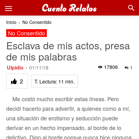
Inicio
No Consentido
No Consentido
Esclava de mis actos, presa
de mis palabras
17806
Ulpidio
-
01/11/18
1
2
T. Lectura:
11
min.
Me costó mucho escribir estas líneas. Pero
decidí hacerlo para advertir, a quienes como a mí,
una situación de erotismo y seducción puede
derivar en un hecho impensado, al borde de lo
delictivo. Digo al borde porque nunca hice ninguna