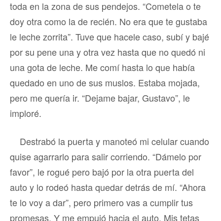
toda en la zona de sus pendejos. “Cometela o te
doy otra como la de recién. No era que te gustaba
le leche zorrita”. Tuve que hacele caso, subí y bajé
por su pene una y otra vez hasta que no quedó ni
una gota de leche. Me comí hasta lo que había
quedado en uno de sus muslos. Estaba mojada,
pero me quería ir. “Dejame bajar, Gustavo”, le
imploré.
Destrabó la puerta y manoteó mi celular cuando
quise agarrarlo para salir corriendo. “Dámelo por
favor”, le rogué pero bajó por la otra puerta del
auto y lo rodeó hasta quedar detrás de mí. “Ahora
te lo voy a dar”, pero primero vas a cumplir tus
promesas. Y me empujó hacia el auto. Mis tetas