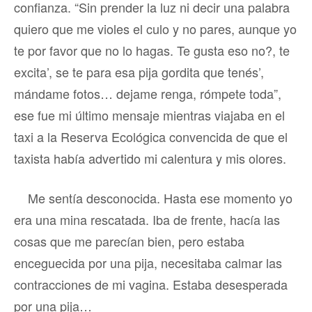
confianza. “Sin prender la luz ni decir una palabra
quiero que me violes el culo y no pares, aunque yo
te por favor que no lo hagas. Te gusta eso no?, te
excita’, se te para esa pija gordita que tenés’,
mándame fotos… dejame renga, rómpete toda”,
ese fue mi último mensaje mientras viajaba en el
taxi a la Reserva Ecológica convencida de que el
taxista había advertido mi calentura y mis olores.
Me sentía desconocida. Hasta ese momento yo
era una mina rescatada. Iba de frente, hacía las
cosas que me parecían bien, pero estaba
enceguecida por una pija, necesitaba calmar las
contracciones de mi vagina. Estaba desesperada
por una pija…