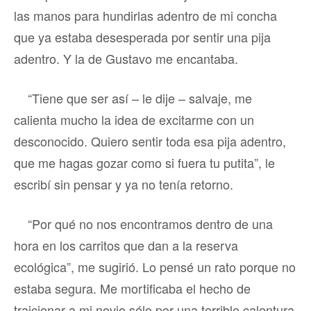
las manos para hundirlas adentro de mi concha
que ya estaba desesperada por sentir una pija
adentro. Y la de Gustavo me encantaba.
“Tiene que ser así – le dije – salvaje, me
calienta mucho la idea de excitarme con un
desconocido. Quiero sentir toda esa pija adentro,
que me hagas gozar como si fuera tu putita”, le
escribí sin pensar y ya no tenía retorno.
“Por qué no nos encontramos dentro de una
hora en los carritos que dan a la reserva
ecológica”, me sugirió. Lo pensé un rato porque no
estaba segura. Me mortificaba el hecho de
traicionar a mi novio sólo por una terrible calentura