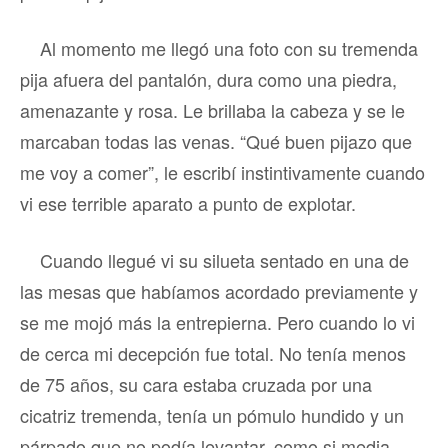
Al momento me llegó una foto con su tremenda
pija afuera del pantalón, dura como una piedra,
amenazante y rosa. Le brillaba la cabeza y se le
marcaban todas las venas. “Qué buen pijazo que
me voy a comer”, le escribí instintivamente cuando
vi ese terrible aparato a punto de explotar.
Cuando llegué vi su silueta sentado en una de
las mesas que habíamos acordado previamente y
se me mojó más la entrepierna. Pero cuando lo vi
de cerca mi decepción fue total. No tenía menos
de 75 años, su cara estaba cruzada por una
cicatriz tremenda, tenía un pómulo hundido y un
párpado que no podía levantar, como si media