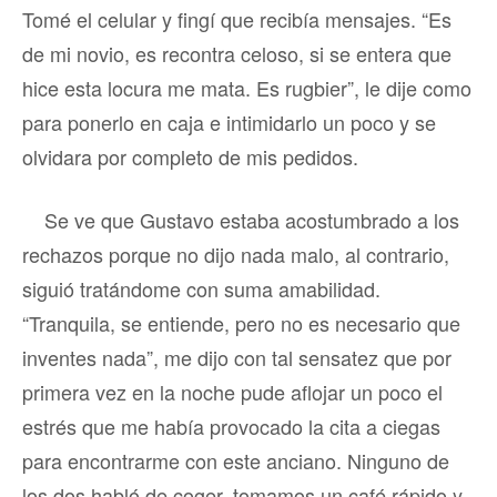
Tomé el celular y fingí que recibía mensajes. “Es
de mi novio, es recontra celoso, si se entera que
hice esta locura me mata. Es rugbier”, le dije como
para ponerlo en caja e intimidarlo un poco y se
olvidara por completo de mis pedidos.
Se ve que Gustavo estaba acostumbrado a los
rechazos porque no dijo nada malo, al contrario,
siguió tratándome con suma amabilidad.
“Tranquila, se entiende, pero no es necesario que
inventes nada”, me dijo con tal sensatez que por
primera vez en la noche pude aflojar un poco el
estrés que me había provocado la cita a ciegas
para encontrarme con este anciano. Ninguno de
los dos habló de coger, tomamos un café rápido y