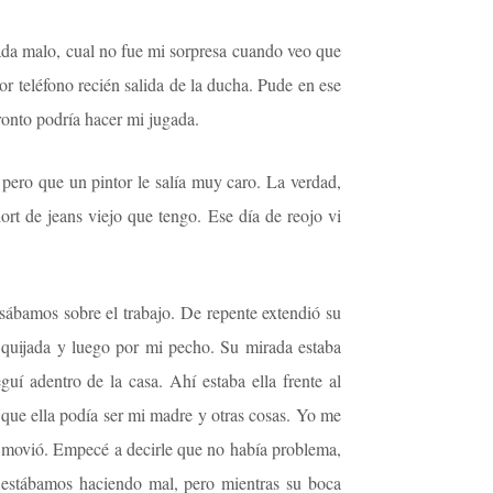
ada malo, cual no fue mi sorpresa cuando veo que
or teléfono recién salida de la ducha. Pude en ese
onto podría hacer mi jugada.
 pero que un pintor le salía muy caro. La verdad,
t de jeans viejo que tengo. Ese día de reojo vi
sábamos sobre el trabajo. De repente extendió su
quijada y luego por mi pecho. Su mirada estaba
uí adentro de la casa. Ahí estaba ella frente al
, que ella podía ser mi madre y otras cosas. Yo me
se movió. Empecé a decirle que no había problema,
 estábamos haciendo mal, pero mientras su boca