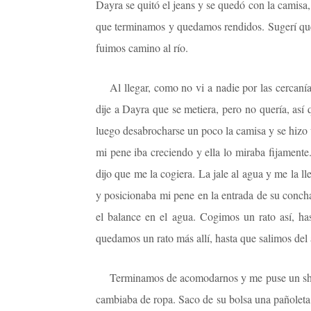
Dayra se quitó el jeans y se quedó con la camisa
que terminamos y quedamos rendidos. Sugerí que l
fuimos camino al río.
Al llegar, como no vi a nadie por las cercanía
dije a Dayra que se metiera, pero no quería, así 
luego desabrocharse un poco la camisa y se hizo u
mi pene iba creciendo y ella lo miraba fijament
dijo que me la cogiera. La jale al agua y me la 
y posicionaba mi pene en la entrada de su concha
el balance en el agua. Cogimos un rato así, 
quedamos un rato más allí, hasta que salimos del 
Terminamos de acomodarnos y me puse un shor
cambiaba de ropa. Saco de su bolsa una pañoleta 