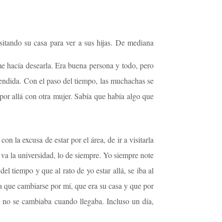
sitando su casa para ver a sus hijas. De mediana
 me hacía desearla. Era buena persona y todo, pero
atendida. Con el paso del tiempo, las muchachas se
por allá con otra mujer. Sabía que había algo que
n la excusa de estar por el área, de ir a visitarla
va la universidad, lo de siempre. Yo siempre note
l tiempo y que al rato de yo estar allá, se iba al
a que cambiarse por mí, que era su casa y que por
 no se cambiaba cuando llegaba. Incluso un día,