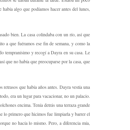
e había algo que podíamos hacer antes del lunes,
asado bien. La casa colindaba con un río, así que
vito a que fuéramos ese fin de semana, y como la
ado tempranísimo y recogí a Dayra en su casa. Le
 así que no había que preocuparse por la casa, que
 los retrasos que había años antes. Dayra vestía una
todo, era un lugar para vacacionar, no un palacio.
olchones encima. Tenía detrás una terraza grande
 lo primero que hicimos fue limpiarla y barrer el
porque no hacía lo mismo. Pero, a diferencia mía,