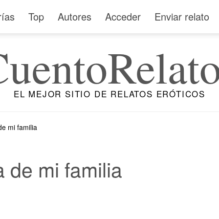
rías
Top
Autores
Acceder
Enviar relato
CuentoRelato
EL MEJOR SITIO DE RELATOS ERÓTICOS
e mi familia
de mi familia