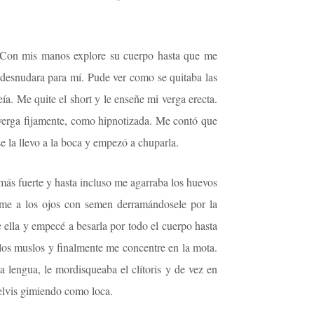
. Con mis manos explore su cuerpo hasta que me
 desnudara para mí. Pude ver como se quitaba las
. Me quite el short y le enseñe mi verga erecta.
verga fijamente, como hipnotizada. Me contó que
e la llevo a la boca y empezó a chuparla.
más fuerte y hasta incluso me agarraba los huevos
dome a los ojos con semen derramándosele por la
 ella y empecé a besarla por todo el cuerpo hasta
los muslos y finalmente me concentre en la mota.
 lengua, le mordisqueaba el clítoris y de vez en
pelvis gimiendo como loca.