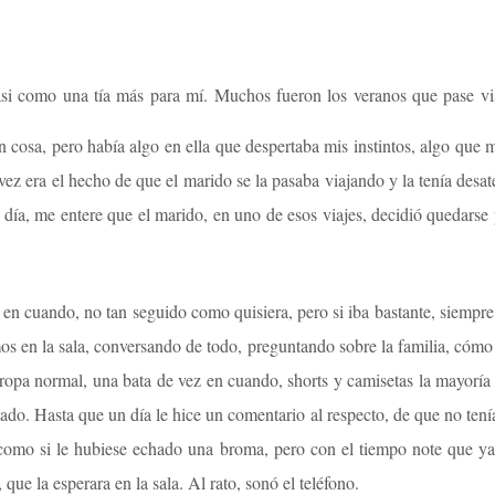
casi como una tía más para mí. Muchos fueron los veranos que pase vi
an cosa, pero había algo en ella que despertaba mis instintos, algo que
 vez era el hecho de que el marido se la pasaba viajando y la tenía des
 día, me entere que el marido, en uno de esos viajes, decidió quedarse 
en cuando, no tan seguido como quisiera, pero si iba bastante, siempre co
os en la sala, conversando de todo, preguntando sobre la familia, cómo 
 ropa normal, una bata de vez en cuando, shorts y camisetas la mayoría de
ado. Hasta que un día le hice un comentario al respecto, de que no tení
omo si le hubiese echado una broma, pero con el tiempo note que ya
ue la esperara en la sala. Al rato, sonó el teléfono.