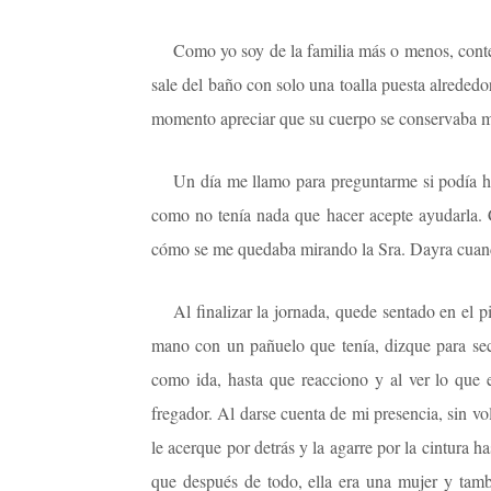
Como yo soy de la familia más o menos, conte
sale del baño con solo una toalla puesta alrededo
momento apreciar que su cuerpo se conservaba me
Un día me llamo para preguntarme si podía hac
como no tenía nada que hacer acepte ayudarla. 
cómo se me quedaba mirando la Sra. Dayra cua
Al finalizar la jornada, quede sentado en el
mano con un pañuelo que tenía, dizque para se
como ida, hasta que reacciono y al ver lo que e
fregador. Al darse cuenta de mi presencia, sin vo
le acerque por detrás y la agarre por la cintura
que después de todo, ella era una mujer y tam