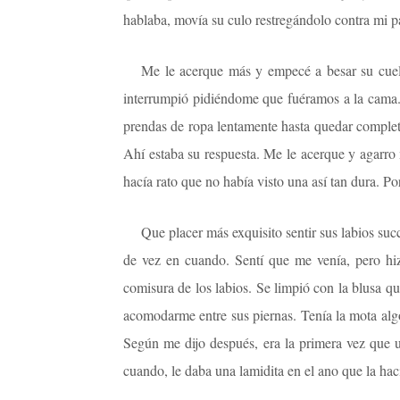
hablaba, movía su culo restregándolo contra mi p
Me le acerque más y empecé a besar su cuel
interrumpió pidiéndome que fuéramos a la cama. 
prendas de ropa lentamente hasta quedar complet
Ahí estaba su respuesta. Me le acerque y agarr
hacía rato que no había visto una así tan dura. P
Que placer más exquisito sentir sus labios su
de vez en cuando. Sentí que me venía, pero hiz
comisura de los labios. Se limpió con la blusa q
acomodarme entre sus piernas. Tenía la mota alg
Según me dijo después, era la primera vez que u
cuando, le daba una lamidita en el ano que la ha