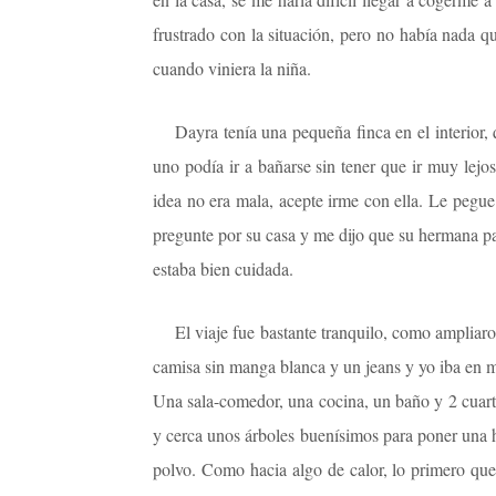
frustrado con la situación, pero no había nada 
cuando viniera la niña.
Dayra tenía una pequeña finca en el interior,
uno podía ir a bañarse sin tener que ir muy lej
idea no era mala, acepte irme con ella. Le pegu
pregunte por su casa y me dijo que su hermana pas
estaba bien cuidada.
El viaje fue bastante tranquilo, como ampliaron
camisa sin manga blanca y un jeans y yo iba en mi
Una sala-comedor, una cocina, un baño y 2 cuart
y cerca unos árboles buenísimos para poner una h
polvo. Como hacia algo de calor, lo primero que 