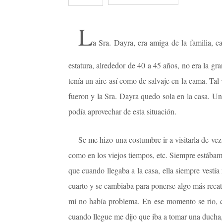
L
a Sra. Dayra, era amiga de la familia, 
estatura, alrededor de 40 a 45 años, no era la gr
tenía un aire así como de salvaje en la cama. Tal
fueron y la Sra. Dayra quedo sola en la casa. Un
podía aprovechar de esta situación.
Se me hizo una costumbre ir a visitarla de vez 
como en los viejos tiempos, etc. Siempre estábam
que cuando llegaba a la casa, ella siempre vestía
cuarto y se cambiaba para ponerse algo más recat
mí no había problema. En ese momento se rio, c
cuando llegue me dijo que iba a tomar una ducha, q