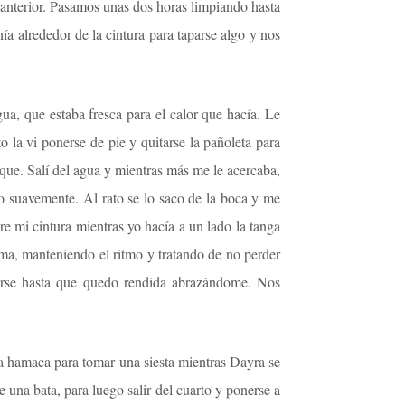
 anterior. Pasamos unas dos horas limpiando hasta
a alrededor de la cintura para taparse algo y nos
gua, que estaba fresca para el calor que hacía. Le
o la vi ponerse de pie y quitarse la pañoleta para
rque. Salí del agua y mientras más me le acercaba,
o suavemente. Al rato se lo saco de la boca y me
e mi cintura mientras yo hacía a un lado la tanga
lma, manteniendo el ritmo y tratando de no perder
arse hasta que quedo rendida abrazándome. Nos
 hamaca para tomar una siesta mientras Dayra se
una bata, para luego salir del cuarto y ponerse a