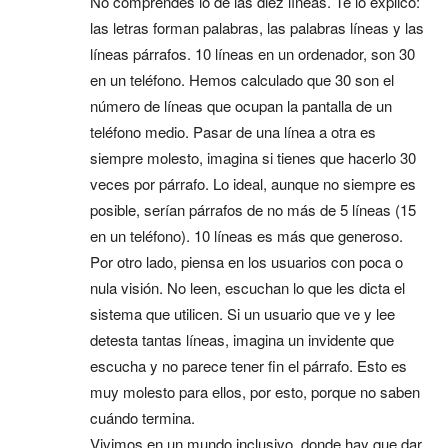
No comprendes lo de las diez líneas. Te lo explico:
las letras forman palabras, las palabras líneas y las
líneas párrafos. 10 líneas en un ordenador, son 30
en un teléfono. Hemos calculado que 30 son el
número de líneas que ocupan la pantalla de un
teléfono medio. Pasar de una línea a otra es
siempre molesto, imagina si tienes que hacerlo 30
veces por párrafo. Lo ideal, aunque no siempre es
posible, serían párrafos de no más de 5 líneas (15
en un teléfono). 10 líneas es más que generoso.
Por otro lado, piensa en los usuarios con poca o
nula visión. No leen, escuchan lo que les dicta el
sistema que utilicen. Si un usuario que ve y lee
detesta tantas líneas, imagina un invidente que
escucha y no parece tener fin el párrafo. Esto es
muy molesto para ellos, por esto, porque no saben
cuándo termina.
Vivimos en un mundo inclusivo, donde hay que dar