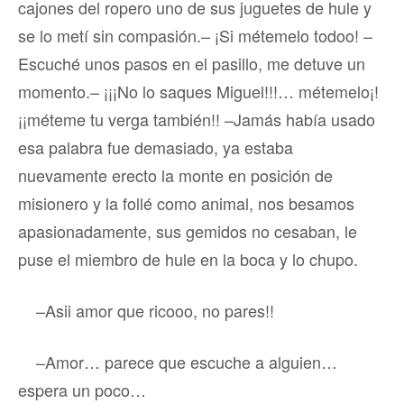
cajones del ropero uno de sus juguetes de hule y
se lo metí sin compasión.– ¡Si métemelo todoo! –
Escuché unos pasos en el pasillo, me detuve un
momento.– ¡¡¡No lo saques Miguel!!!… métemelo¡!
¡¡méteme tu verga también!! –Jamás había usado
esa palabra fue demasiado, ya estaba
nuevamente erecto la monte en posición de
misionero y la follé como animal, nos besamos
apasionadamente, sus gemidos no cesaban, le
puse el miembro de hule en la boca y lo chupo.
–Asii amor que ricooo, no pares!!
–Amor… parece que escuche a alguien…
espera un poco…