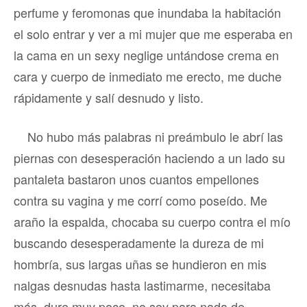
perfume y feromonas que inundaba la habitación
el solo entrar y ver a mi mujer que me esperaba en
la cama en un sexy neglige untándose crema en
cara y cuerpo de inmediato me erecto, me duche
rápidamente y salí desnudo y listo.
No hubo más palabras ni preámbulo le abrí las
piernas con desesperación haciendo a un lado su
pantaleta bastaron unos cuantos empellones
contra su vagina y me corrí como poseído. Me
araño la espalda, chocaba su cuerpo contra el mío
buscando desesperadamente la dureza de mi
hombría, sus largas uñas se hundieron en mis
nalgas desnudas hasta lastimarme, necesitaba
más, dure muy poco, no soy para nada de