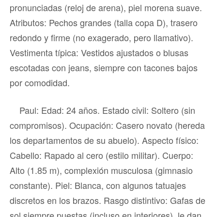
pronunciadas (reloj de arena), piel morena suave.
Atributos: Pechos grandes (talla copa D), trasero
redondo y firme (no exagerado, pero llamativo).
Vestimenta típica: Vestidos ajustados o blusas
escotadas con jeans, siempre con tacones bajos
por comodidad.
Paul: Edad: 24 años. Estado civil: Soltero (sin
compromisos). Ocupación: Casero novato (hereda
los departamentos de su abuelo). Aspecto físico:
Cabello: Rapado al cero (estilo militar). Cuerpo:
Alto (1.85 m), complexión musculosa (gimnasio
constante). Piel: Blanca, con algunos tatuajes
discretos en los brazos. Rasgo distintivo: Gafas de
sol siempre puestas (incluso en interiores), le dan