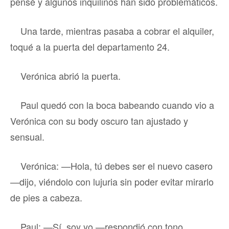
pensé y algunos inquilinos han sido problemáticos.
Una tarde, mientras pasaba a cobrar el alquiler,
toqué a la puerta del departamento 24.
Verónica abrió la puerta.
Paul quedó con la boca babeando cuando vio a
Verónica con su body oscuro tan ajustado y
sensual.
Verónica: —Hola, tú debes ser el nuevo casero
—dijo, viéndolo con lujuria sin poder evitar mirarlo
de pies a cabeza.
Paul: —Sí, soy yo —respondió con tono