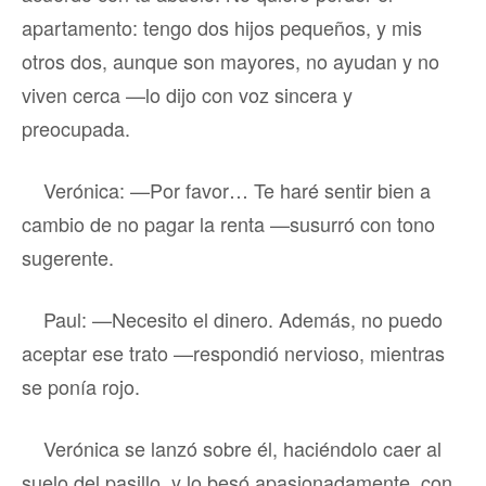
apartamento: tengo dos hijos pequeños, y mis
otros dos, aunque son mayores, no ayudan y no
viven cerca —lo dijo con voz sincera y
preocupada.
Verónica: —Por favor… Te haré sentir bien a
cambio de no pagar la renta —susurró con tono
sugerente.
Paul: —Necesito el dinero. Además, no puedo
aceptar ese trato —respondió nervioso, mientras
se ponía rojo.
Verónica se lanzó sobre él, haciéndolo caer al
suelo del pasillo, y lo besó apasionadamente, con