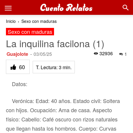
Inicio
Sexo con maduras
Sexo con maduras
La inquilina facilona (1)
32936
Guajolote
-
03/05/25
1
60
T. Lectura:
3
min.
Datos:
Verónica: Edad: 40 años. Estado civil: Soltera
con hijos. Ocupación: Ama de casa. Aspecto
físico: Cabello: Café oscuro con rizos naturales
que llegan hasta los hombros. Cuerpo: Curvas