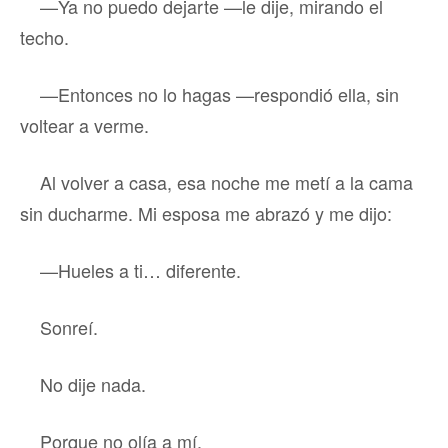
—Ya no puedo dejarte —le dije, mirando el
techo.
—Entonces no lo hagas —respondió ella, sin
voltear a verme.
Al volver a casa, esa noche me metí a la cama
sin ducharme. Mi esposa me abrazó y me dijo:
—Hueles a ti… diferente.
Sonreí.
No dije nada.
Porque no olía a mí.