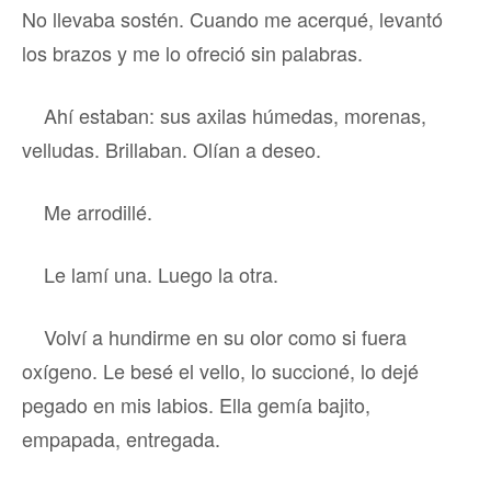
No llevaba sostén. Cuando me acerqué, levantó
los brazos y me lo ofreció sin palabras.
Ahí estaban: sus axilas húmedas, morenas,
velludas. Brillaban. Olían a deseo.
Me arrodillé.
Le lamí una. Luego la otra.
Volví a hundirme en su olor como si fuera
oxígeno. Le besé el vello, lo succioné, lo dejé
pegado en mis labios. Ella gemía bajito,
empapada, entregada.