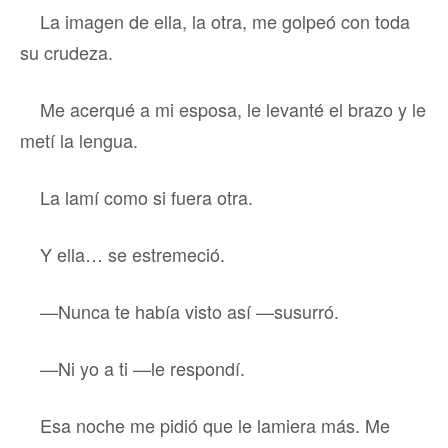
La imagen de ella, la otra, me golpeó con toda
su crudeza.
Me acerqué a mi esposa, le levanté el brazo y le
metí la lengua.
La lamí como si fuera otra.
Y ella… se estremeció.
—Nunca te había visto así —susurró.
—Ni yo a ti —le respondí.
Esa noche me pidió que le lamiera más. Me