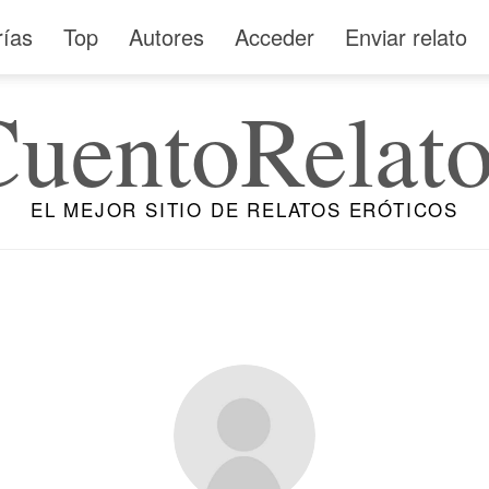
rías
Top
Autores
Acceder
Enviar relato
CuentoRelato
EL MEJOR SITIO DE RELATOS ERÓTICOS