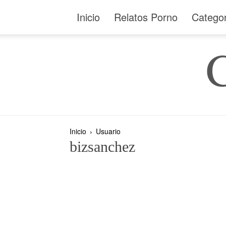
Inicio
Relatos Porno
Catego
Inicio
Usuario
bizsanchez