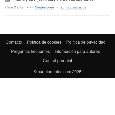
Hace 2 años
in:
Confesiones
sin comentarios
Contacto
Política de cookies
Política de privacidad
Preguntas frecuentes
Información para autores
Control parental
© cuentorelatos.com 2025