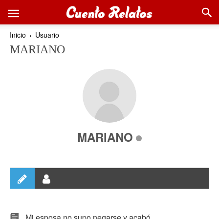
Inicio
Usuario
MARIANO
MARIANO
Mi esposa no supo negarse y acabó