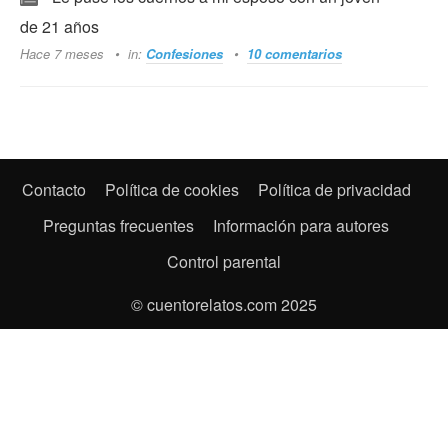
de 21 años
Hace 7 meses
in:
Confesiones
10 comentarios
Contacto
Política de cookies
Política de privacidad
Preguntas frecuentes
Información para autores
Control parental
© cuentorelatos.com 2025