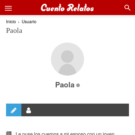
Inicio
Usuario
Paola
Paola
Le puse los cuernos a mi esposo con un joven