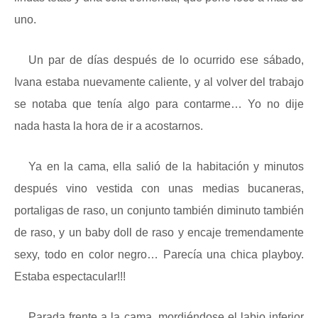
uno.
Un par de días después de lo ocurrido ese sábado,
Ivana estaba nuevamente caliente, y al volver del trabajo
se notaba que tenía algo para contarme… Yo no dije
nada hasta la hora de ir a acostarnos.
Ya en la cama, ella salió de la habitación y minutos
después vino vestida con unas medias bucaneras,
portaligas de raso, un conjunto también diminuto también
de raso, y un baby doll de raso y encaje tremendamente
sexy, todo en color negro… Parecía una chica playboy.
Estaba espectacular!!!
Parada frente a la cama, mordiéndose el labio inferior