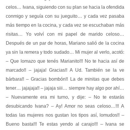
celos… Ivana, siguiendo con su plan se hacia la ofendida
conmigo y seguía con su jueguito… y cada vez pasaba
más tiempo en la cocina, y cada vez se escuchaban más
risitas… Yo volví con mi papel de marido celoso…
Después de un par de horas, Mariano salió de la cocina
ya sin la remera y todo sudado… Mi mujer al verlo, acotó:
– Que lomazo que tenés Marianito!!! No te hacia así de
marcado!! – jajaja! Gracias!! A Ud. También se la ve
bárbara!! – Gracias bombón!! La de minitas que debes
tener… jajajaja!! – jajaja siii… siempre hay algo por ahí…
– Nuevamente era mi turno, y dije: – No te estarás
desubicando Ivana? – Ay! Amor no seas celoso…!!! A
todas las mujeres nos gustan los tipos así, lomudos!! –
Bueno basta!!! Te estas yendo al carajo!!! – Ivana se