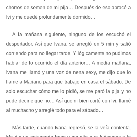
chorros de semen de mi pija… Después de eso abracé a
Ivi y me quedé profundamente dormido…
A la mañana siguiente, ninguno de los escuchó el
despertador. Así que Ivana, se arregló en 5 min y salió
corriendo para no llegar tarde. Y lógicamente no pudimos
hablar de lo ocurrido el día anterior… A media mañana,
Ivana me llamó y una voz de nena sexy, me dijo que lo
llame a Mariano para que trabaje en casa el sábado. De
solo escuchar cómo me lo pidió, se me paró la pija y no
pude decirle que no… Así que ni bien corté con Ivi, llamé
al muchacho y arreglé todo para el sábado…
Más tarde, cuando Ivana regresó, se la veía contenta.