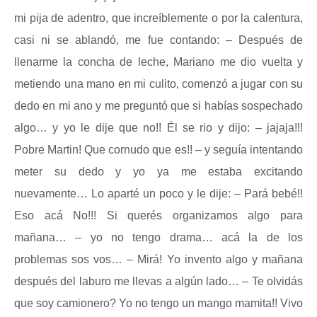
mi pija de adentro, que increíblemente o por la calentura,
casi ni se ablandó, me fue contando: – Después de
llenarme la concha de leche, Mariano me dio vuelta y
metiendo una mano en mi culito, comenzó a jugar con su
dedo en mi ano y me preguntó que si habías sospechado
algo… y yo le dije que no!! Él se rio y dijo: – jajaja!!!
Pobre Martin! Que cornudo que es!! – y seguía intentando
meter su dedo y yo ya me estaba excitando
nuevamente… Lo aparté un poco y le dije: – Pará bebé!!
Eso acá No!!! Si querés organizamos algo para
mañana… – yo no tengo drama… acá la de los
problemas sos vos… – Mirá! Yo invento algo y mañana
después del laburo me llevas a algún lado… – Te olvidás
que soy camionero? Yo no tengo un mango mamita!! Vivo