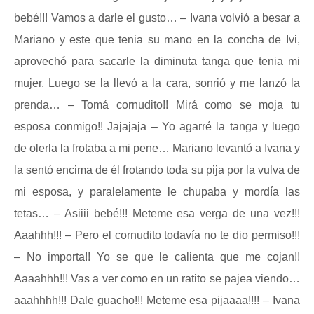
bebé!!! Vamos a darle el gusto… – Ivana volvió a besar a
Mariano y este que tenia su mano en la concha de Ivi,
aprovechó para sacarle la diminuta tanga que tenia mi
mujer. Luego se la llevó a la cara, sonrió y me lanzó la
prenda… – Tomá cornudito!! Mirá como se moja tu
esposa conmigo!! Jajajaja – Yo agarré la tanga y luego
de olerla la frotaba a mi pene… Mariano levantó a Ivana y
la sentó encima de él frotando toda su pija por la vulva de
mi esposa, y paralelamente le chupaba y mordía las
tetas… – Asiiii bebé!!! Meteme esa verga de una vez!!!
Aaahhh!!! – Pero el cornudito todavía no te dio permiso!!!
– No importa!! Yo se que le calienta que me cojan!!
Aaaahhh!!! Vas a ver como en un ratito se pajea viendo…
aaahhhh!!! Dale guacho!!! Meteme esa pijaaaa!!!! – Ivana