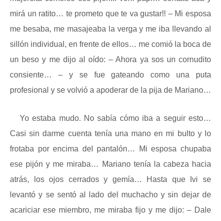
mirá un ratito… te prometo que te va gustar!! – Mi esposa
me besaba, me masajeaba la verga y me iba llevando al
sillón individual, en frente de ellos… me comió la boca de
un beso y me dijo al oído: – Ahora ya sos un cornudito
consiente… – y se fue gateando como una puta
profesional y se volvió a apoderar de la pija de Mariano…
Yo estaba mudo. No sabía cómo iba a seguir esto…
Casi sin darme cuenta tenía una mano en mi bulto y lo
frotaba por encima del pantalón… Mi esposa chupaba
ese pijón y me miraba… Mariano tenía la cabeza hacia
atrás, los ojos cerrados y gemía… Hasta que Ivi se
levantó y se sentó al lado del muchacho y sin dejar de
acariciar ese miembro, me miraba fijo y me dijo: – Dale