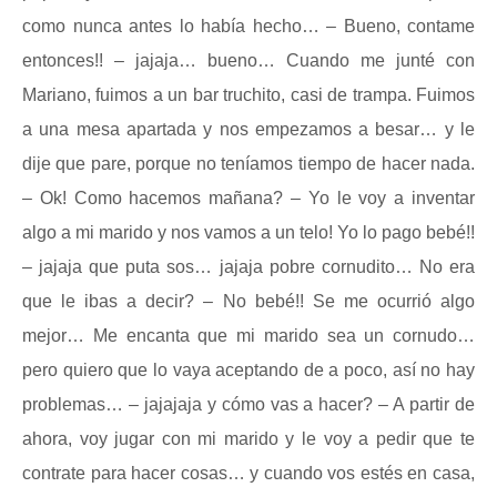
como nunca antes lo había hecho… – Bueno, contame
entonces!! – jajaja… bueno… Cuando me junté con
Mariano, fuimos a un bar truchito, casi de trampa. Fuimos
a una mesa apartada y nos empezamos a besar… y le
dije que pare, porque no teníamos tiempo de hacer nada.
– Ok! Como hacemos mañana? – Yo le voy a inventar
algo a mi marido y nos vamos a un telo! Yo lo pago bebé!!
– jajaja que puta sos… jajaja pobre cornudito… No era
que le ibas a decir? – No bebé!! Se me ocurrió algo
mejor… Me encanta que mi marido sea un cornudo…
pero quiero que lo vaya aceptando de a poco, así no hay
problemas… – jajajaja y cómo vas a hacer? – A partir de
ahora, voy jugar con mi marido y le voy a pedir que te
contrate para hacer cosas… y cuando vos estés en casa,