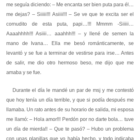
me seguía diciendo: – Me encanta ser bien puta para él…
me dejas? – Siiiii!!! Asiiii!!! – Se ve que te excita ser el
cornudito de esta puta, papi…!!! Mmmm -Siiiii…
Aaaahhhh!!! Asiiii… aaahhh!!! – y llené de semen la
mano de Ivana… Ella me besó románticamente, se
levantó y se fue a terminar de vestirse para irse… Antes
de salir, me dio otro hermoso beso, me dijo que me
amaba y se fue.
Durante el día le mandé un par de msj y me contestó
que hoy tenía un día terrible, y que si podía después me
llamaba. Un rato antes de su horario de salida, mi esposa
me llamó: – Hola amor!!! Perdón por no darte bola… tuve
un día de mierda!! – Que te pasó? – Hubo un problema
con unas planillas que yo había hecho, y todo indicaba