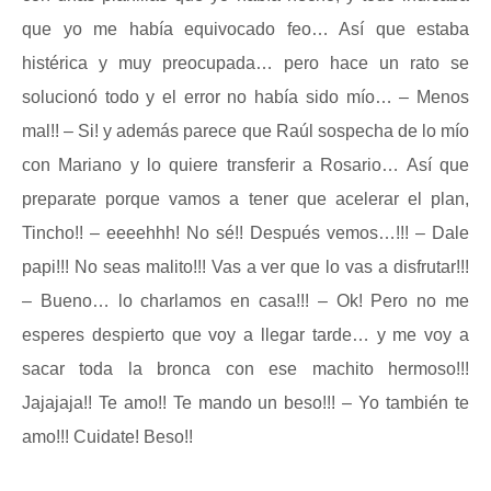
que yo me había equivocado feo… Así que estaba
histérica y muy preocupada… pero hace un rato se
solucionó todo y el error no había sido mío… – Menos
mal!! – Si! y además parece que Raúl sospecha de lo mío
con Mariano y lo quiere transferir a Rosario… Así que
preparate porque vamos a tener que acelerar el plan,
Tincho!! – eeeehhh! No sé!! Después vemos…!!! – Dale
papi!!! No seas malito!!! Vas a ver que lo vas a disfrutar!!!
– Bueno… lo charlamos en casa!!! – Ok! Pero no me
esperes despierto que voy a llegar tarde… y me voy a
sacar toda la bronca con ese machito hermoso!!!
Jajajaja!! Te amo!! Te mando un beso!!! – Yo también te
amo!!! Cuidate! Beso!!