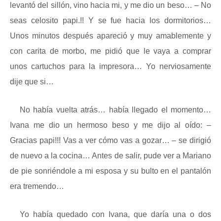
levantó del sillón, vino hacia mi, y me dio un beso… – No
seas celosito papi.!! Y se fue hacia los dormitorios…
Unos minutos después apareció y muy amablemente y
con carita de morbo, me pidió que le vaya a comprar
unos cartuchos para la impresora… Yo nerviosamente
dije que si…
No había vuelta atrás… había llegado el momento…
Ivana me dio un hermoso beso y me dijo al oído: –
Gracias papi!!! Vas a ver cómo vas a gozar… – se dirigió
de nuevo a la cocina… Antes de salir, pude ver a Mariano
de pie sonriéndole a mi esposa y su bulto en el pantalón
era tremendo…
Yo había quedado con Ivana, que daría una o dos