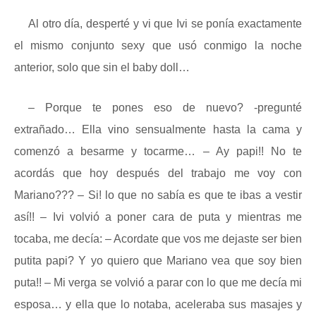
Al otro día, desperté y vi que Ivi se ponía exactamente
el mismo conjunto sexy que usó conmigo la noche
anterior, solo que sin el baby doll…
– Porque te pones eso de nuevo? -pregunté
extrañado… Ella vino sensualmente hasta la cama y
comenzó a besarme y tocarme… – Ay papi!! No te
acordás que hoy después del trabajo me voy con
Mariano??? – Si! lo que no sabía es que te ibas a vestir
así!! – Ivi volvió a poner cara de puta y mientras me
tocaba, me decía: – Acordate que vos me dejaste ser bien
putita papi? Y yo quiero que Mariano vea que soy bien
puta!! – Mi verga se volvió a parar con lo que me decía mi
esposa… y ella que lo notaba, aceleraba sus masajes y