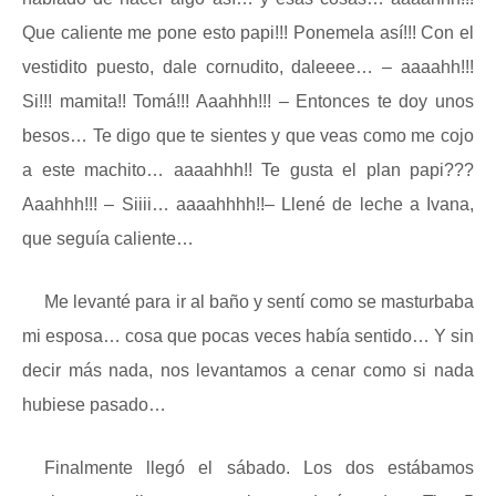
Que caliente me pone esto papi!!! Ponemela así!!! Con el
vestidito puesto, dale cornudito, daleeee… – aaaahh!!!
Si!!! mamita!! Tomá!!! Aaahhh!!! – Entonces te doy unos
besos… Te digo que te sientes y que veas como me cojo
a este machito… aaaahhh!! Te gusta el plan papi???
Aaahhh!!! – Siiii… aaaahhhh!!– Llené de leche a Ivana,
que seguía caliente…
Me levanté para ir al baño y sentí como se masturbaba
mi esposa… cosa que pocas veces había sentido… Y sin
decir más nada, nos levantamos a cenar como si nada
hubiese pasado…
Finalmente llegó el sábado. Los dos estábamos