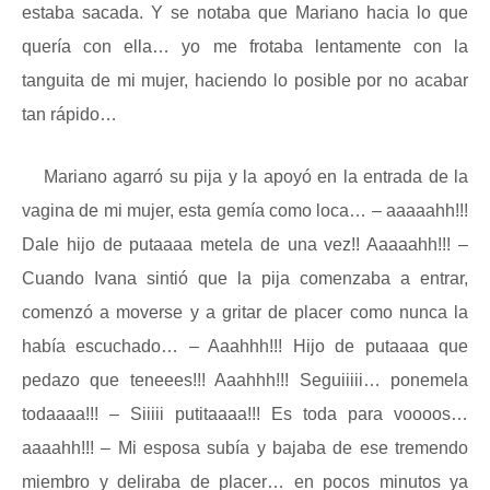
estaba sacada. Y se notaba que Mariano hacia lo que
quería con ella… yo me frotaba lentamente con la
tanguita de mi mujer, haciendo lo posible por no acabar
tan rápido…
Mariano agarró su pija y la apoyó en la entrada de la
vagina de mi mujer, esta gemía como loca… – aaaaahh!!!
Dale hijo de putaaaa metela de una vez!! Aaaaahh!!! –
Cuando Ivana sintió que la pija comenzaba a entrar,
comenzó a moverse y a gritar de placer como nunca la
había escuchado… – Aaahhh!!! Hijo de putaaaa que
pedazo que teneees!!! Aaahhh!!! Seguiiiii… ponemela
todaaaa!!! – Siiiii putitaaaa!!! Es toda para voooos…
aaaahh!!! – Mi esposa subía y bajaba de ese tremendo
miembro y deliraba de placer… en pocos minutos ya