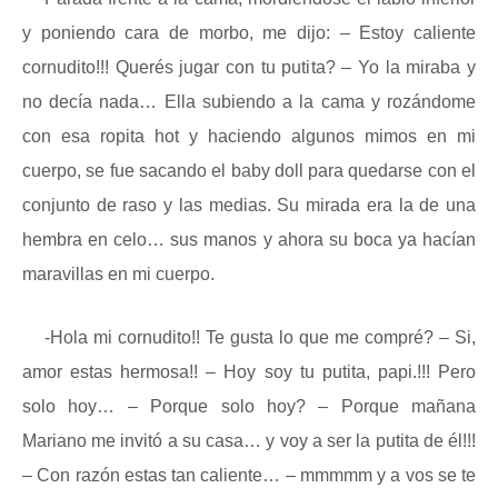
y poniendo cara de morbo, me dijo: – Estoy caliente
cornudito!!! Querés jugar con tu putita? – Yo la miraba y
no decía nada… Ella subiendo a la cama y rozándome
con esa ropita hot y haciendo algunos mimos en mi
cuerpo, se fue sacando el baby doll para quedarse con el
conjunto de raso y las medias. Su mirada era la de una
hembra en celo… sus manos y ahora su boca ya hacían
maravillas en mi cuerpo.
-Hola mi cornudito!! Te gusta lo que me compré? – Si,
amor estas hermosa!! – Hoy soy tu putita, papi.!!! Pero
solo hoy… – Porque solo hoy? – Porque mañana
Mariano me invitó a su casa… y voy a ser la putita de él!!!
– Con razón estas tan caliente… – mmmmm y a vos se te