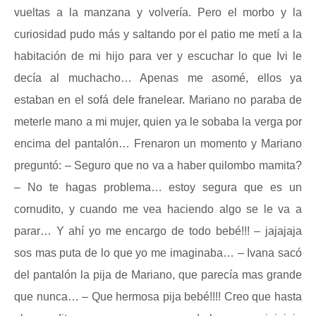
vueltas a la manzana y volvería. Pero el morbo y la
curiosidad pudo más y saltando por el patio me metí a la
habitación de mi hijo para ver y escuchar lo que Ivi le
decía al muchacho… Apenas me asomé, ellos ya
estaban en el sofá dele franelear. Mariano no paraba de
meterle mano a mi mujer, quien ya le sobaba la verga por
encima del pantalón… Frenaron un momento y Mariano
preguntó: – Seguro que no va a haber quilombo mamita?
– No te hagas problema… estoy segura que es un
cornudito, y cuando me vea haciendo algo se le va a
parar… Y ahí yo me encargo de todo bebé!!! – jajajaja
sos mas puta de lo que yo me imaginaba… – Ivana sacó
del pantalón la pija de Mariano, que parecía mas grande
que nunca… – Que hermosa pija bebé!!!! Creo que hasta