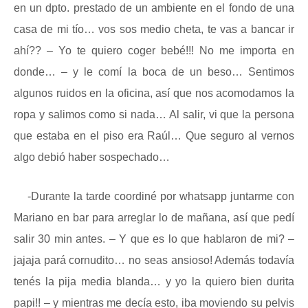
en un dpto. prestado de un ambiente en el fondo de una
casa de mi tío… vos sos medio cheta, te vas a bancar ir
ahí?? – Yo te quiero coger bebé!!! No me importa en
donde… – y le comí la boca de un beso… Sentimos
algunos ruidos en la oficina, así que nos acomodamos la
ropa y salimos como si nada… Al salir, vi que la persona
que estaba en el piso era Raúl… Que seguro al vernos
algo debió haber sospechado…
-Durante la tarde coordiné por whatsapp juntarme con
Mariano en bar para arreglar lo de mañana, así que pedí
salir 30 min antes. – Y que es lo que hablaron de mi? –
jajaja pará cornudito… no seas ansioso! Además todavía
tenés la pija media blanda… y yo la quiero bien durita
papi!! – y mientras me decía esto, iba moviendo su pelvis