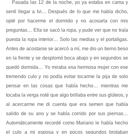
Pasada las 12 de la noche, yo ya estaba en cama y
sentí llegar a Ivi… Después de lo que me había dicho,
opté por hacerme el dormido y no acosarla con mis
preguntas… Ella se sacó la ropa, y pude ver que no traía
puesta la ropa interior… Solo las medias y el portaligas.
Antes de acostarse se acercó a mí, me dio un tierno beso
en la frente y se desplomó boca abajo y en segundos se
quedó dormida… Yo miraba esa hermosa mujer con ese
tremendo culo y no podía evitar tocarme la pija de solo
pensar en las cosas que había hecho… mientras me
tocaba la verga noté que algo brillaba entre sus glúteos, y
al acercarme me di cuenta que era semen que había
salido de su ano y se había corrido por sus piernas…
Automáticamente recordé como Mariano le había hecho
el culo a mi esposa y en pocos segundos brotaban