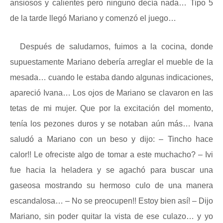
ansiosos y calientes pero ninguno decía nada… Tipo 5
de la tarde llegó Mariano y comenzó el juego…
Después de saludarnos, fuimos a la cocina, donde
supuestamente Mariano debería arreglar el mueble de la
mesada… cuando le estaba dando algunas indicaciones,
apareció Ivana… Los ojos de Mariano se clavaron en las
tetas de mi mujer. Que por la excitación del momento,
tenía los pezones duros y se notaban aún más… Ivana
saludó a Mariano con un beso y dijo: – Tincho hace
calor!! Le ofreciste algo de tomar a este muchacho? – Ivi
fue hacia la heladera y se agachó para buscar una
gaseosa mostrando su hermoso culo de una manera
escandalosa… – No se preocupen!! Estoy bien así! – Dijo
Mariano, sin poder quitar la vista de ese culazo… y yo