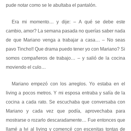
pude notar como se le abultaba el pantalón.
Era mi momento… y dije: – A qué se debe este
cambio, amor? La semana pasada no querías saber nada
de que Mariano venga a trabajar a casa… – No seas
pavo Tincho!! Que drama puedo tener yo con Mariano? Si
somos compañeros de trabajo… – y salió de la cocina
moviendo el culo…
Mariano empezó con los arreglos. Yo estaba en el
living a pocos metros. Y mi esposa entraba y salía de la
cocina a cada rato. Se escuchaba que conversaba con
Mariano y cada vez que podía, aprovechaba para
mostrarse o rozarlo descaradamente… Fue entonces que
llamé a Ivi al living y comencé con escenitas tontas de