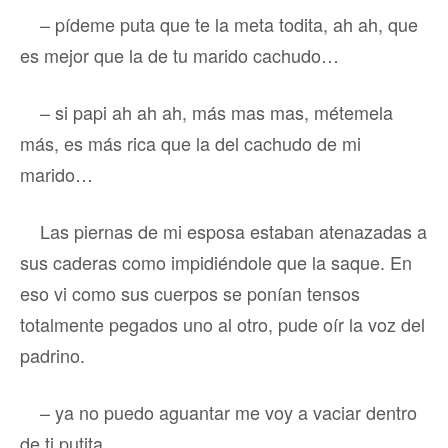
– pídeme puta que te la meta todita, ah ah, que
es mejor que la de tu marido cachudo…
– si papi ah ah ah, más mas mas, métemela
más, es más rica que la del cachudo de mi
marido…
Las piernas de mi esposa estaban atenazadas a
sus caderas como impidiéndole que la saque. En
eso vi como sus cuerpos se ponían tensos
totalmente pegados uno al otro, pude oír la voz del
padrino.
– ya no puedo aguantar me voy a vaciar dentro
de ti putita.