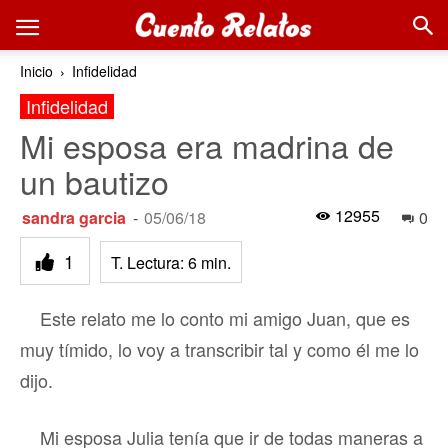
Inicio
Infidelidad
Infidelidad
Mi esposa era madrina de
un bautizo
12955
sandra garcia
-
05/06/18
0
1
T. Lectura:
6
min.
Este relato me lo conto mi amigo Juan, que es
muy tímido, lo voy a transcribir tal y como él me lo
dijo.
Mi esposa Julia tenía que ir de todas maneras a