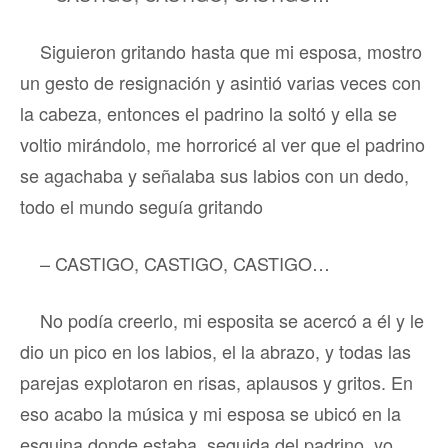
Siguieron gritando hasta que mi esposa, mostro
un gesto de resignación y asintió varias veces con
la cabeza, entonces el padrino la soltó y ella se
voltio mirándolo, me horroricé al ver que el padrino
se agachaba y señalaba sus labios con un dedo,
todo el mundo seguía gritando
– CASTIGO, CASTIGO, CASTIGO…
No podía creerlo, mi esposita se acercó a él y le
dio un pico en los labios, el la abrazo, y todas las
parejas explotaron en risas, aplausos y gritos. En
eso acabo la música y mi esposa se ubicó en la
esquina donde estaba, seguida del padrino, yo