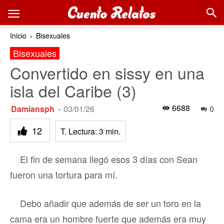
Inicio
Bisexuales
Bisexuales
Convertido en sissy en una
isla del Caribe (3)
6688
Damiansph
-
03/01/26
0
12
T. Lectura:
3
min.
El fin de semana llegó esos 3 días con Sean
fueron una tortura para mí.
Debo añadir que además de ser un toro en la
cama era un hombre fuerte que además era muy