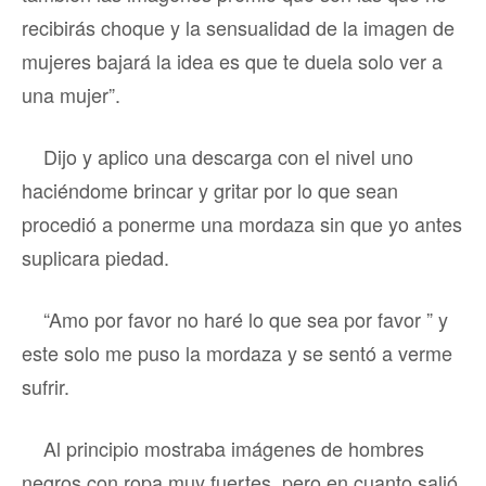
recibirás choque y la sensualidad de la imagen de
mujeres bajará la idea es que te duela solo ver a
una mujer”.
Dijo y aplico una descarga con el nivel uno
haciéndome brincar y gritar por lo que sean
procedió a ponerme una mordaza sin que yo antes
suplicara piedad.
“Amo por favor no haré lo que sea por favor ” y
este solo me puso la mordaza y se sentó a verme
sufrir.
Al principio mostraba imágenes de hombres
negros con ropa muy fuertes, pero en cuanto salió