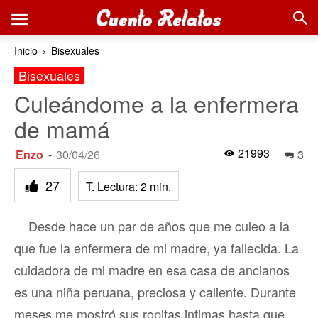
Inicio
Bisexuales
Bisexuales
Culeándome a la enfermera
de mamá
21993
Enzo
-
30/04/26
3
27
T. Lectura:
2
min.
Desde hace un par de años que me culeo a la
que fue la enfermera de mi madre, ya fallecida. La
cuidadora de mi madre en esa casa de ancianos
es una niña peruana, preciosa y caliente. Durante
meses me mostró sus ropitas intimas hasta que