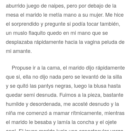
aburrido juego de naipes, pero por debajo de la
mesa el marido le metía mano a su mujer. Me hice
el sorprendido y pregunte si podía tocar también,
un muslo flaquito quedo en mi mano que se
desplazaba rápidamente hacia la vagina peluda de
mi amante.
Propuse ir a la cama, el marido dijo rápidamente
que si, ella no dijo nada pero se levantó de la silla
y se quitó las pantys negras, luego la blusa hasta
quedar semi desnuda. Fuimos a la pieza, bastante
humilde y desordenada, me acosté desnudo y la
niña me comenzó a mamar rítmicamente, mientras
el marido le besaba y lamía la concha y el ojete
anal. El joven marido lucia una espectacular verga