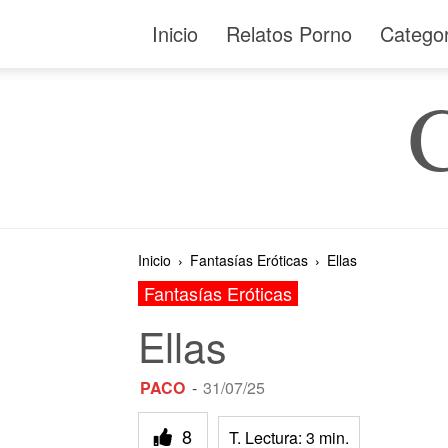
Inicio
Relatos Porno
Catego
Inicio
Fantasías Eróticas
Ellas
Fantasías Eróticas
Ellas
PACO
-
31/07/25
8
T. Lectura:
3
min.