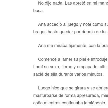
No dije nada. Las apreté en mi mano,
boca.
Ana accedió al juego y noté como sus
bragas hasta quedar por debajo de las r
Ana me miraba fijamente, con la br
Comencé a lamer su piel e introduje
Lamí su sexo, tierno y empapado, allí
sacié de ella durante varios minutos.
Luego hice que se girara y se abrier
masturbarse de forma apresurada, mie
coño mientras continuaba lamiéndolo. 