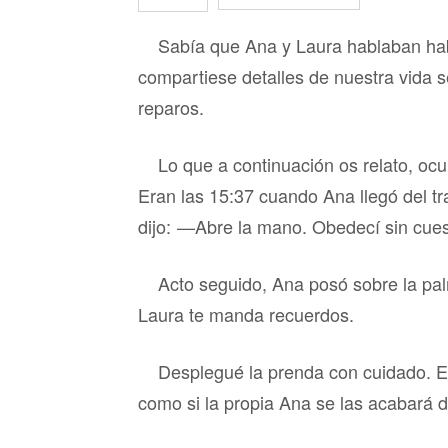
Sabía que Ana y Laura hablaban ha
compartiese detalles de nuestra vida 
reparos.
Lo que a continuación os relato, oc
Eran las 15:37 cuando Ana llegó del tra
dijo: —Abre la mano. Obedecí sin cues
Acto seguido, Ana posó sobre la pa
Laura te manda recuerdos.
Desplegué la prenda con cuidado. E
como si la propia Ana se las acabará d