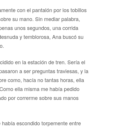
mente con el pantalón por los tobillos
sobre su mano. Sin mediar palabra,
penas unos segundos, una corrida
 desnuda y temblorosa, Ana buscó su
o.
idido en la estación de tren. Sería el
pasaron a ser preguntas traviesas, y la
bre como, hacía no tantas horas, ella
o. Como ella misma me había pedido
nado por correrme sobre sus manos
se había escondido torpemente entre