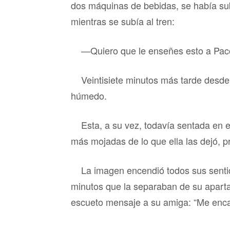
dos máquinas de bebidas, se había sub
mientras se subía al tren:
—Quiero que le enseñes esto a Pac
Veintisiete minutos más tarde desd
húmedo.
Esta, a su vez, todavía sentada en e
más mojadas de lo que ella las dejó,
La imagen encendió todos sus sentid
minutos que la separaban de su aparta
escueto mensaje a su amiga: “Me enca