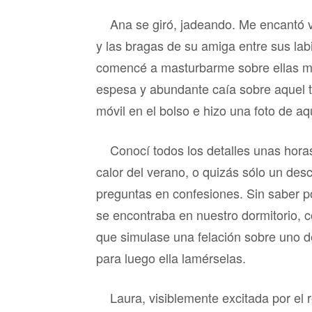
Ana se giró, jadeando. Me encantó ve
y las bragas de su amiga entre sus la
comencé a masturbarme sobre ellas mi
espesa y abundante caía sobre aquel 
móvil en el bolso e hizo una foto de a
Conocí todos los detalles unas horas 
calor del verano, o quizás sólo un des
preguntas en confesiones. Sin saber po
se encontraba en nuestro dormitorio, 
que simulase una felación sobre uno d
para luego ella lamérselas.
Laura, visiblemente excitada por el