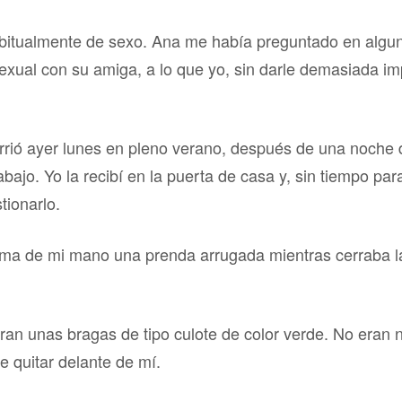
bitualmente de sexo. Ana me había preguntado en algu
sexual con su amiga, a lo que yo, sin darle demasiada i
urrió ayer lunes en pleno verano, después de una noche
bajo. Yo la recibí en la puerta de casa y, sin tiempo pa
tionarlo.
lma de mi mano una prenda arrugada mientras cerraba l
ran unas bragas de tipo culote de color verde. No eran 
e quitar delante de mí.