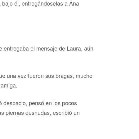
a bajo él, entregándoselas a Ana
e entregaba el mensaje de Laura, aún
o que una vez fueron sus bragas, mucho
 amiga.
tó despacio, pensó en los pocos
us piernas desnudas, escribió un