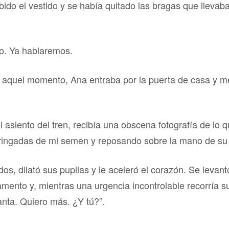
ido el vestido y se había quitado las bragas que llevab
o. Ya hablaremos.
e aquel momento, Ana entraba por la puerta de casa y m
l asiento del tren, recibía una obscena fotografía de l
 pringadas de mi semen y reposando sobre la mano de su
os, dilató sus pupilas y le aceleró el corazón. Se levan
mento y, mientras una urgencia incontrolable recorría s
nta. Quiero más. ¿Y tú?”.