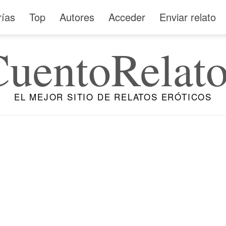
rías
Top
Autores
Acceder
Enviar relato
CuentoRelato
EL MEJOR SITIO DE RELATOS ERÓTICOS