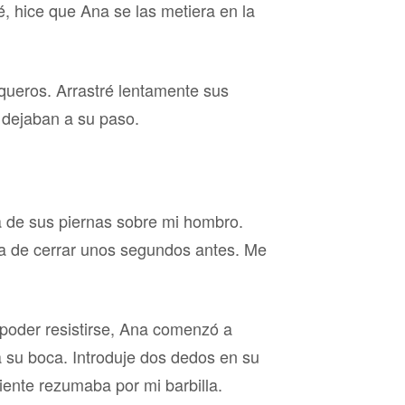
é, hice que Ana se las metiera en la
aqueros. Arrastré lentamente sus
e dejaban a su paso.
a de sus piernas sobre mi hombro.
ba de cerrar unos segundos antes. Me
n poder resistirse, Ana comenzó a
 su boca. Introduje dos dedos en su
ente rezumaba por mi barbilla.