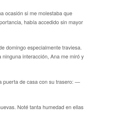
na ocasión si me molestaba que
mportancia, había accedido sin mayor
 de domingo especialmente traviesa.
ra ninguna interacción, Ana me miró y
a puerta de casa con su trasero: —
nuevas. Noté tanta humedad en ellas