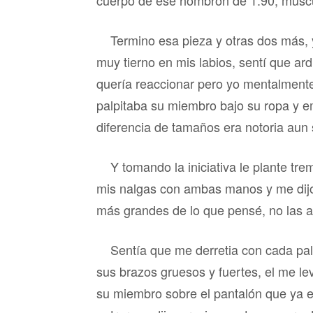
cuerpo de ese hombron de 1.90, muscul
Termino esa pieza y otras dos más,
muy tierno en mis labios, sentí que ar
quería reaccionar pero yo mentalmente
palpitaba su miembro bajo su ropa y 
diferencia de tamaños era notoria aun 
Y tomando la iniciativa le plante t
mis nalgas con ambas manos y me dijo
más grandes de lo que pensé, no las 
Sentía que me derretia con cada pal
sus brazos gruesos y fuertes, el me le
su miembro sobre el pantalón que ya e