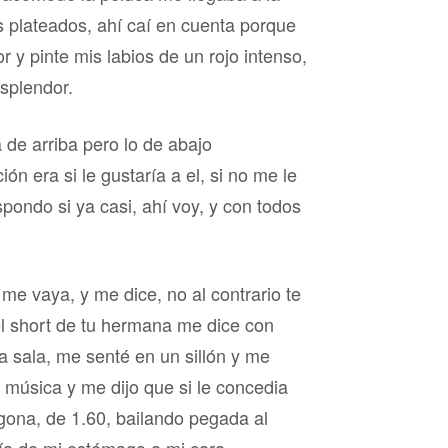
s plateados, ahí caí en cuenta porque
y pinte mis labios de un rojo intenso,
splendor.
 de arriba pero lo de abajo
 era si le gustaría a el, si no me le
spondo si ya casi, ahí voy, y con todos
 me vaya, y me dice, no al contrario te
 el short de tu hermana me dice con
a sala, me senté en un sillón y me
e música y me dijo que si le concedia
lgona, de 1.60, bailando pegada al