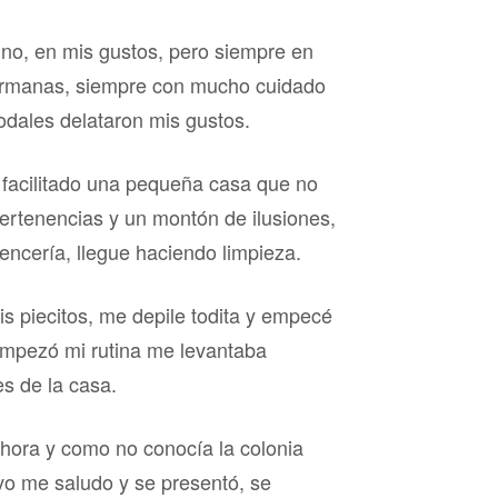
no, en mis gustos, pero siempre en
 hermanas, siempre con mucho cuidado
odales delataron mis gustos.
 facilitado una pequeña casa que no
pertenencias y un montón de ilusiones,
encería, llegue haciendo limpieza.
is piecitos, me depile todita y empecé
 empezó mi rutina me levantaba
s de la casa.
a hora y como no conocía la colonia
vo me saludo y se presentó, se