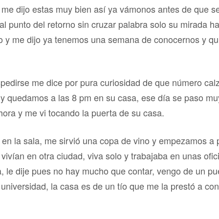
y me dijo estas muy bien así ya vámonos antes de que s
l punto del retorno sin cruzar palabra solo su mirada ha
 y me dijo ya tenemos una semana de conocernos y quie
espedirse me dice por pura curiosidad de que número calz
 y quedamos a las 8 pm en su casa, ese día se paso muy 
 hora y me vi tocando la puerta de su casa.
 en la sala, me sirvió una copa de vino y empezamos a p
vivían en otra ciudad, viva solo y trabajaba en unas ofic
, le dije pues no hay mucho que contar, vengo de un pue
a universidad, la casa es de un tío que me la prestó a co