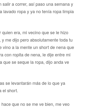
n salir a correr, así paso una semana y
a lavado ropa y ya no tenía ropa limpia
r quien era, mi vecino que se le hizo
a, y me dijo pero absolutamente toda tu
 me vino a la mente un short de nena que
a con ropita de nena, le dije entre mi
 que se seque la ropa, dijo anda ve
as se levantarán más de lo que ya
 el short.
me hace que no se me ve bien, me veo