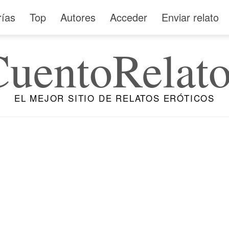
rías
Top
Autores
Acceder
Enviar relato
CuentoRelato
EL MEJOR SITIO DE RELATOS ERÓTICOS