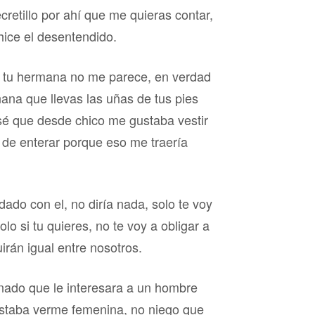
retillo por ahí que me quieras contar,
hice el desentendido.
de tu hermana no me parece, en verdad
añana que llevas las uñas de tus pies
sé que desde chico me gustaba vestir
a de enterar porque eso me traería
ado con el, no diría nada, solo te voy
o si tu quieres, no te voy a obligar a
irán igual entre nosotros.
nado que le interesara a un hombre
staba verme femenina, no niego que