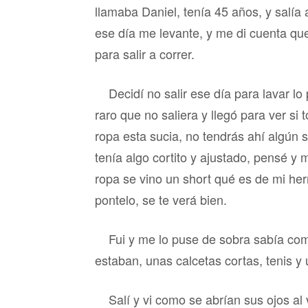
llamaba Daniel, tenía 45 años, y salía 
ese día me levante, y me di cuenta que
para salir a correr.
Decidí no salir ese día para lavar lo
raro que no saliera y llegó para ver si
ropa esta sucia, no tendrás ahí algún s
tenía algo cortito y ajustado, pensé y 
ropa se vino un short qué es de mi he
pontelo, se te verá bien.
Fui y me lo puse de sobra sabía co
estaban, unas calcetas cortas, tenis y
Salí y vi como se abrían sus ojos a