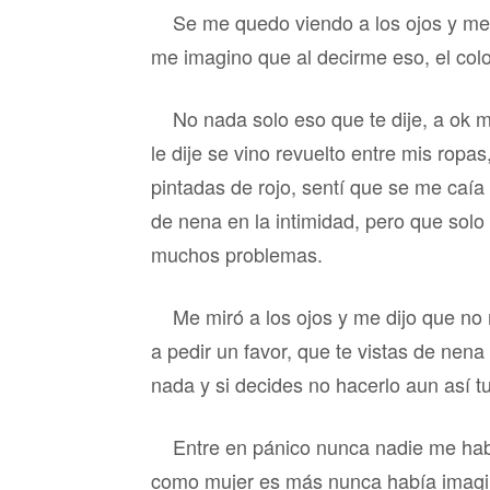
Se me quedo viendo a los ojos y me 
me imagino que al decirme eso, el colo
No nada solo eso que te dije, a ok
le dije se vino revuelto entre mis ropa
pintadas de rojo, sentí que se me caí
de nena en la intimidad, pero que solo
muchos problemas.
Me miró a los ojos y me dijo que no
a pedir un favor, que te vistas de nena
nada y si decides no hacerlo aun así t
Entre en pánico nunca nadie me hab
como mujer es más nunca había imagi