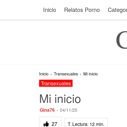
Inicio
Relatos Porno
Catego
Inicio
Transexuales
Mi inicio
Transexuales
Mi inicio
Gina76
-
04/11/25
27
T. Lectura:
12
min.