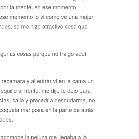
 por la mente, en ese momento
 ese momento lo vi como ve una mujer
ndes, se me hizo atractivo cosa que
algunas cosas porque no traigo aquí
recamara y al entrar vi en la cama un
equillo al frente, me dijo te dejo para
ustas, salió y procedí a desnudarme, no
coqueta mariposa en la parte de atrás
rados.
 acomode la peluca me llegaba a la