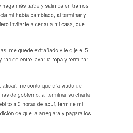
e haga más tarde y salimos en tramos
cia mi había cambiado, al terminar y
ro invitarte a cenar a mi casa, que
as, me quede extrañado y le dije el 5
rápido entre lavar la ropa y terminar
laticar, me contó que era viudo de
inas de gobierno, al terminar su charla
blito a 3 horas de aquí, termine mi
ndición de que la arreglara y pagara los