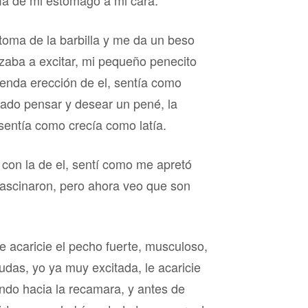
ía de mi estómago a mi cara.
toma de la barbilla y me da un beso
ezaba a excitar, mi pequeño penecito
enda erección de el, sentía como
ado pensar y desear un pené, la
 sentía como crecía como latía.
 con la de el, sentí como me apretó
ascinaron, pero ahora veo que son
 acaricie el pecho fuerte, musculoso,
udas, yo ya muy excitada, le acaricie
ndo hacia la recamara, y antes de