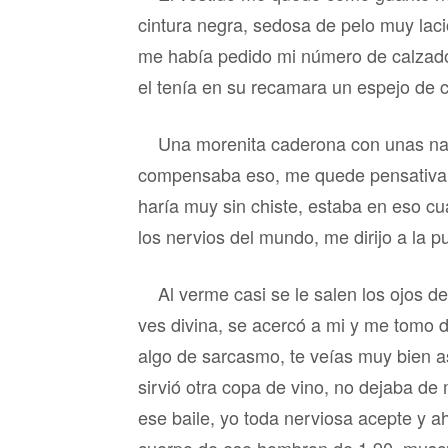
cintura negra, sedosa de pelo muy laci
me había pedido mi número de calzado,
el tenía en su recamara un espejo de
Una morenita caderona con unas nalga
compensaba eso, me quede pensativa co
haría muy sin chiste, estaba en eso cua
los nervios del mundo, me dirijo a la pu
Al verme casi se le salen los ojos d
ves divina, se acercó a mi y me tomo d
algo de sarcasmo, te veías muy bien as
sirvió otra copa de vino, no dejaba de
ese baile, yo toda nerviosa acepte y a