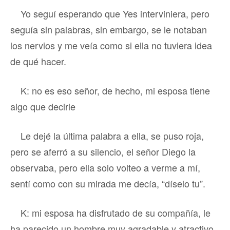
Yo seguí esperando que Yes interviniera, pero
seguía sin palabras, sin embargo, se le notaban
los nervios y me veía como si ella no tuviera idea
de qué hacer.
K: no es eso señor, de hecho, mi esposa tiene
algo que decirle
Le dejé la última palabra a ella, se puso roja,
pero se aferró a su silencio, el señor Diego la
observaba, pero ella solo volteo a verme a mí,
sentí como con su mirada me decía, “díselo tu”.
K: mi esposa ha disfrutado de su compañía, le
ha parecido un hombre muy agradable y atractivo