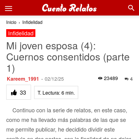
Inicio
Infidelidad
Infidelidad
Mi joven esposa (4):
Cuernos consentidos (parte
1)
23489
Kareem_1991
-
02/12/25
4
33
T. Lectura:
6
min.
Continuo con la serie de relatos, en este caso,
como me ha llevado más palabras de las que se
me permite publicar, he decidido dividir este
capitulo en dos partes, con la finalidad de no dejar