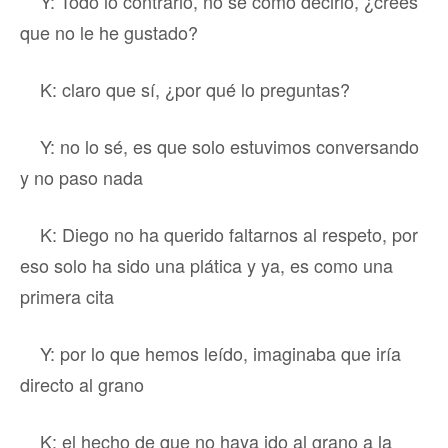
Y: Todo lo contrario, no sé cómo decirlo, ¿crees
que no le he gustado?
K: claro que sí, ¿por qué lo preguntas?
Y: no lo sé, es que solo estuvimos conversando
y no paso nada
K: Diego no ha querido faltarnos al respeto, por
eso solo ha sido una plática y ya, es como una
primera cita
Y: por lo que hemos leído, imaginaba que iría
directo al grano
K: el hecho de que no haya ido al grano a la