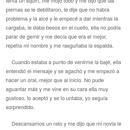
tenía un squirt, me mojó todo y me dijo que las
piernas se le debilitaron, le dije que no había
problema y la alcé y le empecé a dar mientras la
cargaba, le daba besos en el cuello, ella no podía
parar de gemir y me decía que era el mejor,
repetía mi nombre y me rasguñaba la espalda.
Cuando estaba a punto de venirme la bajé, ella
entendió el mensaje y se agachó y me empezó a
hacer un oral, mejor que al inicio. No pude
aguantar más y me vine en su cara ella muy
gustoso, lo aceptó y se lo untaba, yo seguía
sorprendido.
Descansamos un rato y me dijo que mi novia le