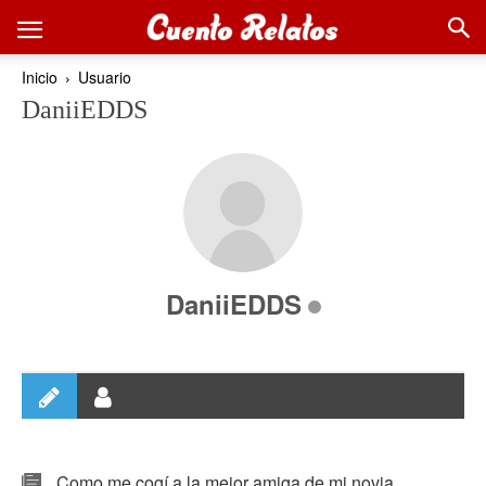
Inicio
Usuario
DaniiEDDS
DaniiEDDS
Como me cogí a la mejor amiga de mi novia