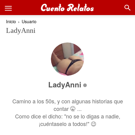
Inicio
Usuario
LadyAnni
LadyAnni
Camino a los 50s, y con algunas historias que
contar 🤫 ...
Como dice el dicho: "no se lo digas a nadie,
¡cuéntaselo a todos!" 😉